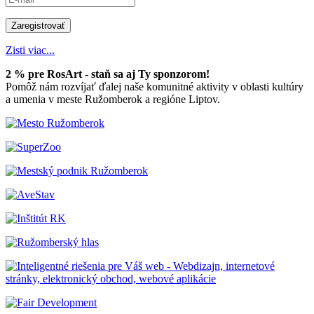
Zisti viac...
2 % pre RosArt - staň sa aj Ty sponzorom!
Pomôž nám rozvíjať ďalej naše komunitné aktivity v oblasti kultúry
a umenia v meste Ružomberok a regióne Liptov.