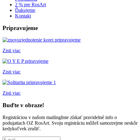
2 % pre RosArt
Ďakujeme
Kontakt
Pripravujeme
Zisti viac
Zisti viac
Zisti viac
Buďte v obraze!
Registráciou v našom mailingliste získať pravidelné info o
podujatiach OZ RosArt. Svoju registráciu môžeš samozrejme neskôr
kedykoľvek zrušiť.