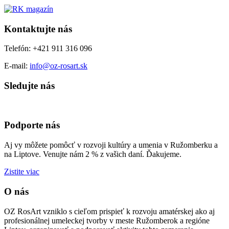
Kontaktujte nás
Telefón: +421 911 316 096
E-mail:
info@oz-rosart.sk
Sledujte nás
Podporte nás
Aj vy môžete pomôcť v rozvoji kultúry a umenia v Ružomberku a
na Liptove. Venujte nám 2 % z vašich daní. Ďakujeme.
Zistite viac
O nás
OZ RosArt vzniklo s cieľom prispieť k rozvoju amatérskej ako aj
profesionálnej umeleckej tvorby v meste Ružomberok a regióne