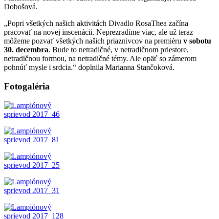
Dobošová.
„Popri všetkých našich aktivitách Divadlo RosaThea začína
pracovať na novej inscenácii. Neprezradíme viac, ale už teraz
môžeme pozvať všetkých našich priaznivcov na premiéru
v sobotu
30. decembra
. Bude to netradičné, v netradičnom priestore,
netradičnou formou, na netradičné témy. Ale opäť so zámerom
pohnúť mysle i srdcia.“ doplnila Marianna Stančoková.
Fotogaléria