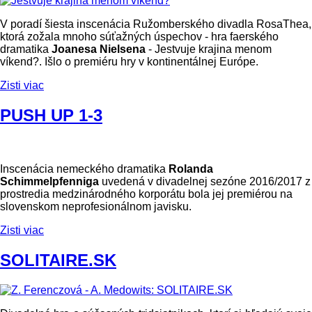
V poradí šiesta inscenácia Ružomberského divadla RosaThea,
ktorá zožala mnoho súťažných úspechov - hra faerského
dramatika
Joanesa Nielsena
- Jestvuje krajina menom
víkend?. Išlo o premiéru hry v kontinentálnej Európe.
Zisti viac
PUSH UP 1-3
Inscenácia nemeckého dramatika
Rolanda
Schimmelpfenniga
uvedená v divadelnej sezóne 2016/2017 z
prostredia medzinárodného korporátu bola jej premiérou na
slovenskom neprofesionálnom javisku.
Zisti viac
SOLITAIRE.SK