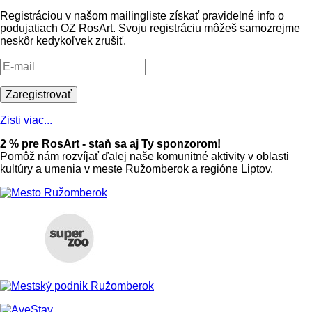
Registráciou v našom mailingliste získať pravidelné info o
podujatiach OZ RosArt. Svoju registráciu môžeš samozrejme
neskôr kedykoľvek zrušiť.
Zisti viac...
2 % pre RosArt - staň sa aj Ty sponzorom!
Pomôž nám rozvíjať ďalej naše komunitné aktivity v oblasti
kultúry a umenia v meste Ružomberok a regióne Liptov.