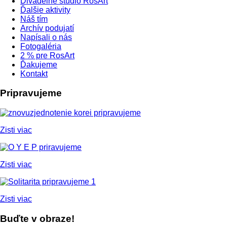
Divadelné štúdio RosArt
Ďalšie aktivity
Náš tím
Archív podujatí
Napísali o nás
Fotogaléria
2 % pre RosArt
Ďakujeme
Kontakt
Pripravujeme
Zisti viac
Zisti viac
Zisti viac
Buďte v obraze!