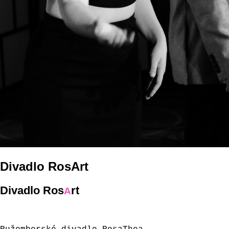
Divadlo RosArt
Divadlo Ros
rt
A