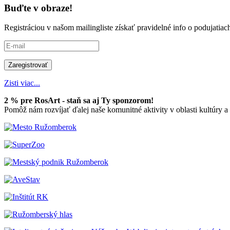
Buďte v obraze!
Registráciou v našom mailingliste získať pravidelné info o podujati
Zisti viac...
2 % pre RosArt - staň sa aj Ty sponzorom!
Pomôž nám rozvíjať ďalej naše komunitné aktivity v oblasti kultúry 