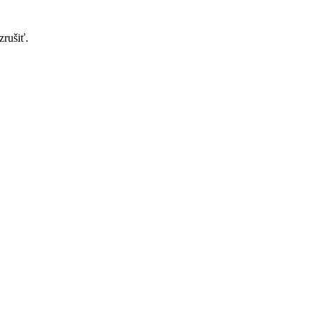
zrušiť.