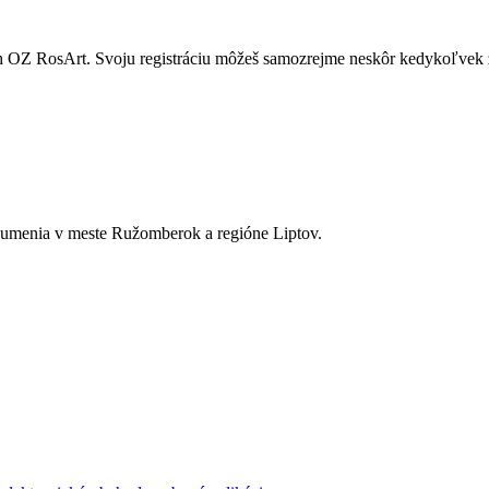
ach OZ RosArt. Svoju registráciu môžeš samozrejme neskôr kedykoľvek 
a umenia v meste Ružomberok a regióne Liptov.