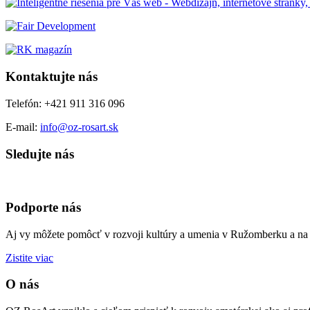
Kontaktujte nás
Telefón: +421 911 316 096
E-mail:
info@oz-rosart.sk
Sledujte nás
Podporte nás
Aj vy môžete pomôcť v rozvoji kultúry a umenia v Ružomberku a na 
Zistite viac
O nás