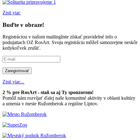
Zisti viac
Buďte v obraze!
Registráciou v našom mailingliste získať pravidelné info o
podujatiach OZ RosArt. Svoju registráciu môžeš samozrejme neskôr
kedykoľvek zrušiť.
Zisti viac...
2 % pre RosArt - staň sa aj Ty sponzorom!
Pomôž nám rozvíjať ďalej naše komunitné aktivity v oblasti kultúry
a umenia v meste Ružomberok a regióne Liptov.