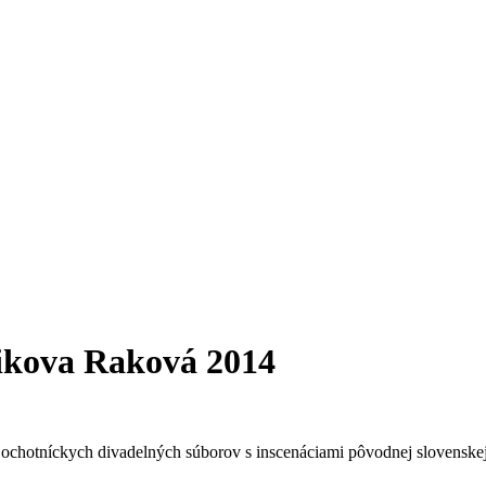
rikova Raková 2014
 ochotníckych divadelných súborov s inscenáciami pôvodnej slovenske