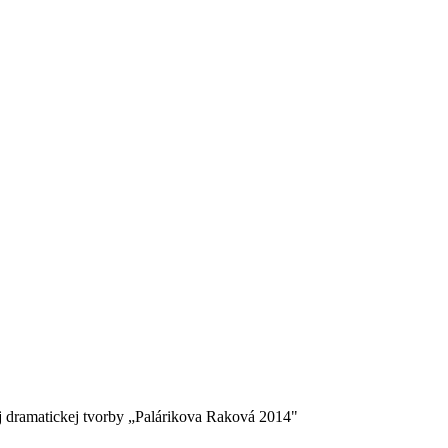
j dramatickej tvorby „Palárikova Raková 2014"