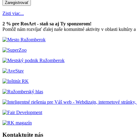
Zisti viac...
2 % pre RosArt - staň sa aj Ty sponzorom!
Pomôž nám rozvíjať ďalej naše komunitné aktivity v oblasti kultúry 
Kontaktujte nás