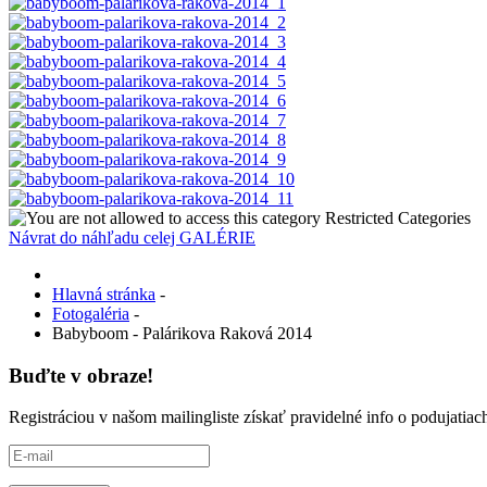
Restricted Categories
Návrat do náhľadu celej GALÉRIE
Hlavná stránka
-
Fotogaléria
-
Babyboom - Palárikova Raková 2014
Buďte v obraze!
Registráciou v našom mailingliste získať pravidelné info o podujati