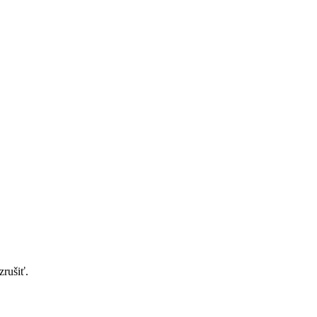
zrušiť.