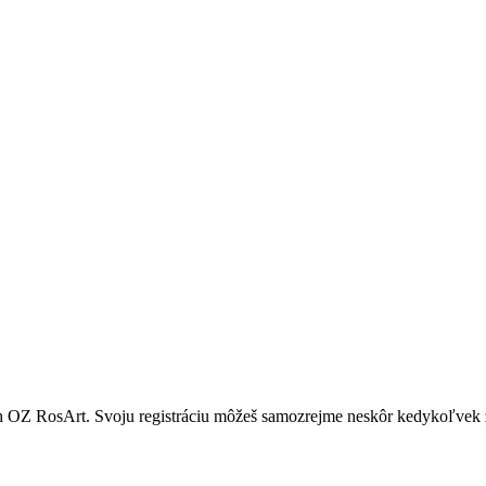
ach OZ RosArt. Svoju registráciu môžeš samozrejme neskôr kedykoľvek 