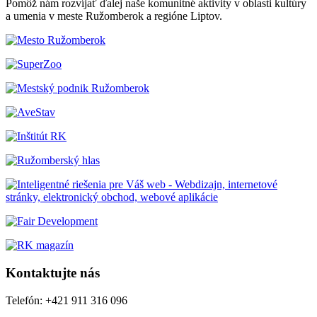
Pomôž nám rozvíjať ďalej naše komunitné aktivity v oblasti kultúry
a umenia v meste Ružomberok a regióne Liptov.
Kontaktujte nás
Telefón: +421 911 316 096